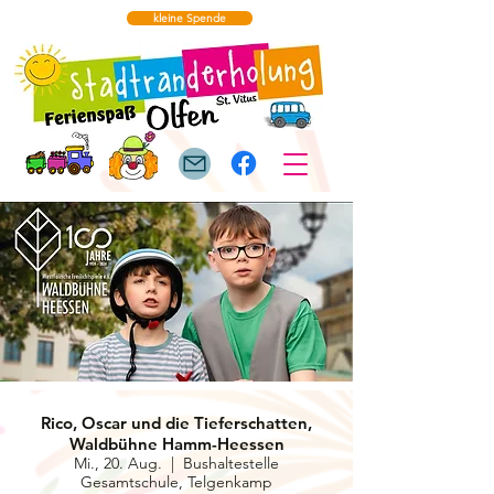
kleine Spende
Rico, Oscar und die Tieferschatten,
Waldbühne Hamm-Heessen
Mi., 20. Aug.
  |  
Bushaltestelle
Gesamtschule, Telgenkamp